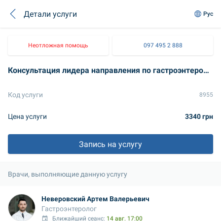
Детали услуги
Рус
Неотложная помощь
097 495 2 888
Консультация лидера направления по гастроэнтерологии для взрослых
Код услуги
8955
Цена услуги
3340 грн
Запись на услугу
Врачи, выполняющие данную услугу
Неверовский Артем Валерьевич
Гастроэнтеролог
Ближайший сеанс: 
14 авг. 17:00