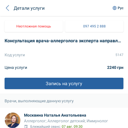
Детали услуги
Рус
Неотложная помощь
097 495 2 888
Консультация врача-аллерголога эксперта направления в клинике
Код услуги
5147
Цена услуги
2240 грн
Запись на услугу
Врачи, выполняющие данную услугу
Москвина Наталья Анатольевна
Аллерголог; Аллерголог детский; Иммунолог
Ближайший сеанс: 
07 авг. 09:30