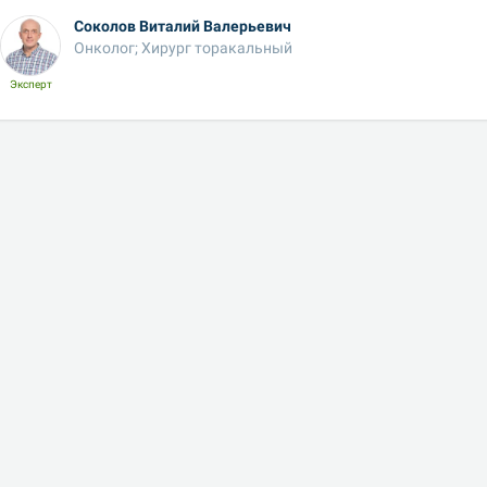
Соколов Виталий Валерьевич
Онколог; Хирург торакальный
Эксперт