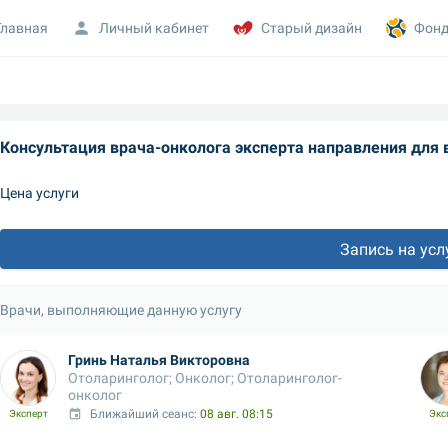
Главная
Личный кабинет
Старый дизайн
Фонд
Консультация врача-онколога эксперта направления для 
Цена услуги
Запись на усл
Врачи, выполняющие данную услугу
Гринь Наталья Викторовна
Отоларинголог; Онколог; Отоларинголог-
онколог
Ближайший сеанс: 
08 авг. 08:15
Эксперт
Экс