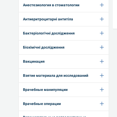
Анестезиология в стоматологии
Антиеритроцитарні антитіла
Бактеріологічні дослідження
Біохімічні дослідження
Вакцинация
Взятие материала для исследований
Врачебные манипуляции
Врачебные операции