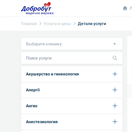
Главная
Услуги и цены
Детали услуги
Выберите клинику
Акушерство и гинекология
Алергії
Ангио
Анестезиология