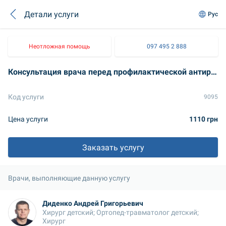
Детали услуги
Рус
Неотложная помощь
097 495 2 888
Консультация врача перед профилактической антирабической вакцинацией
Код услуги
9095
Цена услуги
1110 грн
Заказать услугу
Врачи, выполняющие данную услугу
Диденко Андрей Григорьевич
Хирург детский; Ортопед-травматолог детский; 
Хирург