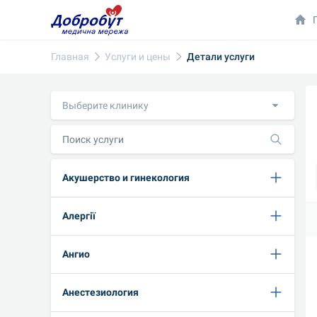
Главная
Услуги и цены
Детали услуги
Выберите клинику
Акушерство и гинекология
Алергії
Ангио
Анестезиология