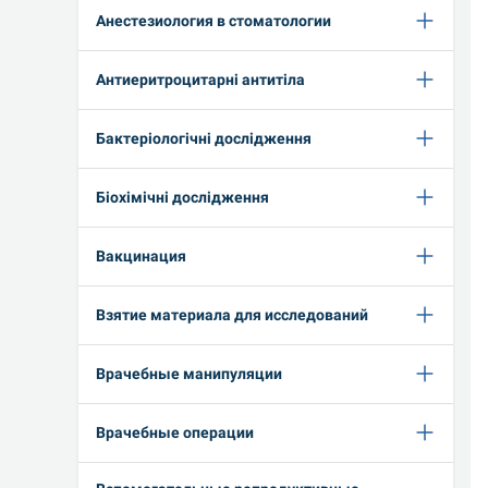
Анестезиология в стоматологии
Антиеритроцитарні антитіла
Бактеріологічні дослідження
Біохімічні дослідження
Вакцинация
Взятие материала для исследований
Врачебные манипуляции
Врачебные операции