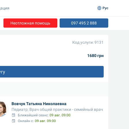
ация
Рус
Неотложная помощь
097 495 2 888
Код услуги: 9131
1680 грн
угу
Вовчук Татьяна Николаевна
Педиатр; Врач общей практики - семейный врач
Ближайший сеанс: 
09 авг. 09:00
Онлайн с:
09 авг. 09:00