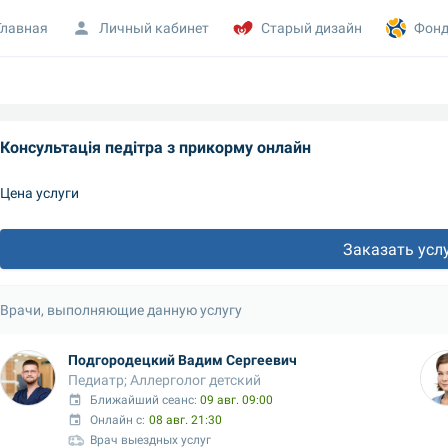
Главная
Личный кабинет
Старый дизайн
Фонд
Консультація педітра з прикорму онлайн
Цена услуги
Заказать усл
Врачи, выполняющие данную услугу
Подгородецкий Вадим Сергеевич
Педиатр; Аллерголог детский
Ближайший сеанс: 
09 авг. 09:00
Онлайн с:
08 авг. 21:30
Врач выездных услуг