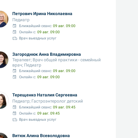
Петрович Ирина Николаевна
Педиатр
Ближайший сеанс: 
09 авг. 09:00
Онлайн с:
09 авг. 09:00
Врач выездных услуг
Загороднюк Анна Владимировна
Терапевт; Врач общей практики - семейный 
врач; Педиатр
Ближайший сеанс: 
09 авг. 09:00
Онлайн с:
09 авг. 09:00
Терещенко Наталия Сергеевна
Педиатр; Гастроэнтеролог детский
Ближайший сеанс: 
09 авг. 09:45
Онлайн с:
09 авг. 09:45
Врач выездных услуг
Витюк Алина Всеволодовна