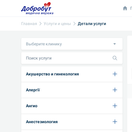
Главная
Услуги и цены
Детали услуги
Выберите клинику
Акушерство и гинекология
Алергії
Ангио
Анестезиология