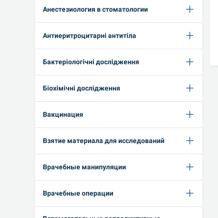
Анестезиология в стоматологии
Антиеритроцитарні антитіла
Бактеріологічні дослідження
Біохімічні дослідження
Вакцинация
Взятие материала для исследований
Врачебные манипуляции
Врачебные операции