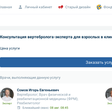
Главная
Личный кабинет
Старый дизайн
Фонд
Консультация вертебролога-эксперта для взрослых в кли
Цена услуги
Заказать усл
Врачи, выполняющие данную услугу
Сомов Игорь Евгеньевич
Вертебролог; Врач физической и 
реабилитационной медицины (ФРМ); 
Реабилитолог
Эксперт
Экс
Ближайший сеанс: 
08 авг. 08:45