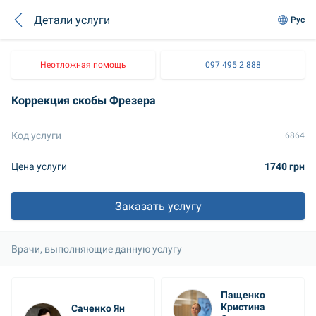
Детали услуги
Рус
Неотложная помощь
097 495 2 888
Коррекция скобы Фрезера
Код услуги
6864
Цена услуги
1740 грн
Заказать услугу
Врачи, выполняющие данную услугу
Пащенко 
Кристина 
Саченко Ян 