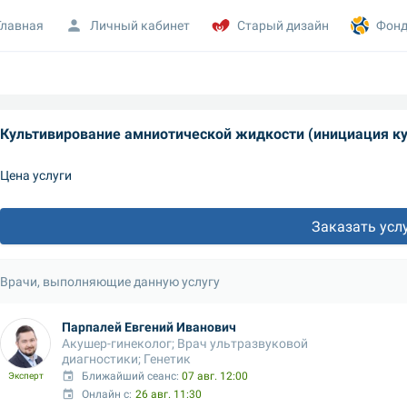
Главная
Личный кабинет
Старый дизайн
Фонд
Культивирование амниотической жидкости (инициация к
Цена услуги
Заказать усл
Врачи, выполняющие данную услугу
Парпалей Евгений Иванович
Акушер-гинеколог; Врач ультразвуковой 
диагностики; Генетик
Ближайший сеанс: 
07 авг. 12:00
Эксперт
Онлайн с:
26 авг. 11:30