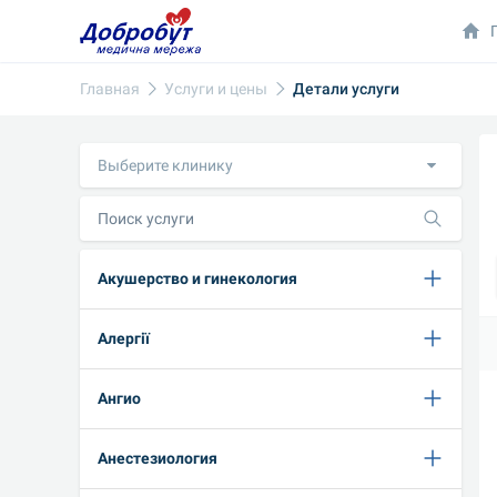
Главная
Услуги и цены
Детали услуги
Выберите клинику
Акушерство и гинекология
Алергії
Ангио
Анестезиология