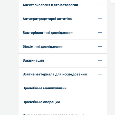
Анестезиология в стоматологии
Антиеритроцитарні антитіла
Бактеріологічні дослідження
Біохімічні дослідження
Вакцинация
Взятие материала для исследований
Врачебные манипуляции
Врачебные операции