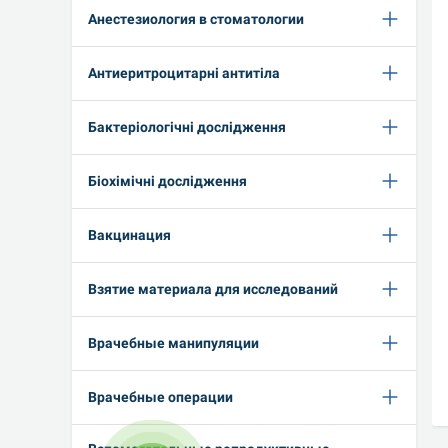
Анестезиология в стоматологии
Антиеритроцитарні антитіла
Бактеріологічні дослідження
Біохімічні дослідження
Вакцинация
Взятие материала для исследований
Врачебные манипуляции
Врачебные операции