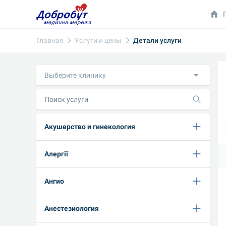
Главная
Услуги и цены
Детали услуги
Выберите клинику
Акушерство и гинекология
Алергії
Ангио
Анестезиология