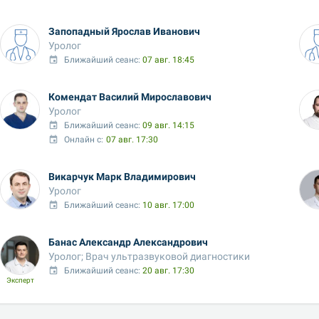
Запопадный Ярослав Иванович
Уролог
Ближайший сеанс: 
07 авг. 18:45
Комендат Василий Мирославович
Уролог
Ближайший сеанс: 
09 авг. 14:15
Онлайн с:
07 авг. 17:30
Викарчук Марк Владимирович
Уролог
Ближайший сеанс: 
10 авг. 17:00
Банас Александр Александрович
Уролог; Врач ультразвуковой диагностики
Ближайший сеанс: 
20 авг. 17:30
Эксперт