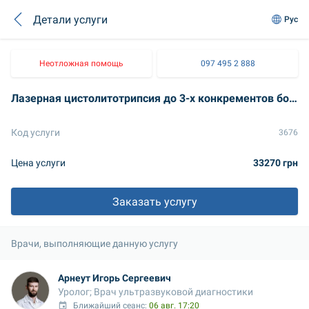
Детали услуги
Рус
Неотложная помощь
097 495 2 888
Лазерная цистолитотрипсия до 3-х конкрементов больше 2 см
Код услуги
3676
Цена услуги
33270 грн
Заказать услугу
Врачи, выполняющие данную услугу
Арнеут Игорь Сергеевич
Уролог; Врач ультразвуковой диагностики
Ближайший сеанс: 
06 авг. 17:20