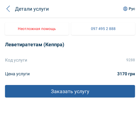
Детали услуги
Рус
Неотложная помощь
097 495 2 888
Леветиратетам (Кеппра)
Код услуги
9288
Цена услуги
3170 грн
Заказать услугу