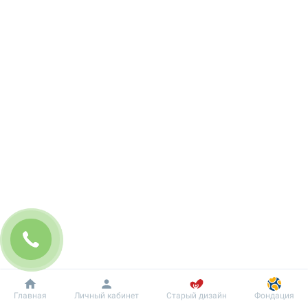
Добробут
Информация
Пациенту
Главная
Личный кабинет
Старый дизайн
Фондация