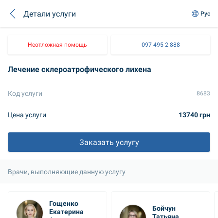
Детали услуги
Рус
Неотложная помощь
097 495 2 888
Лечение склероатрофического лихена
Код услуги
8683
Цена услуги
13740 грн
Заказать услугу
Врачи, выполняющие данную услугу
Гощенко 
Бойчун 
Екатерина 
Татьяна 