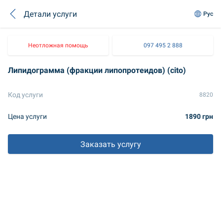
Детали услуги
Рус
Неотложная помощь
097 495 2 888
Липидограмма (фракции липопротеидов) (cito)
Код услуги
8820
Цена услуги
1890 грн
Заказать услугу