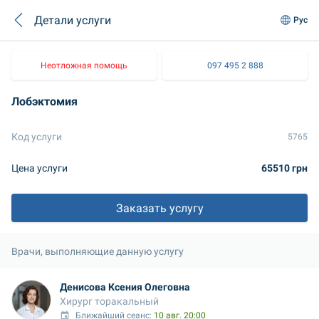
Детали услуги
Рус
Неотложная помощь
097 495 2 888
Лобэктомия
Код услуги
5765
Цена услуги
65510 грн
Заказать услугу
Врачи, выполняющие данную услугу
Денисова Ксения Олеговна
Хирург торакальный
Ближайший сеанс: 
10 авг. 20:00