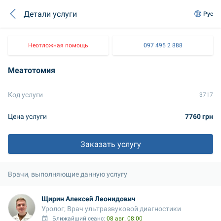
Детали услуги
Рус
Неотложная помощь
097 495 2 888
Меатотомия
Код услуги
3717
Цена услуги
7760 грн
Заказать услугу
Врачи, выполняющие данную услугу
Щирин Алексей Леонидович
Уролог; Врач ультразвуковой диагностики
Ближайший сеанс: 
08 авг. 08:00