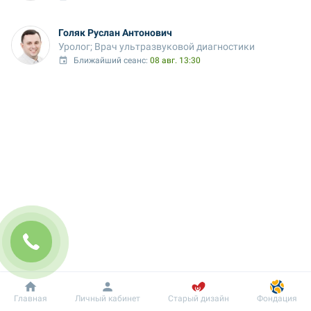
Голяк Руслан Антонович
Уролог; Врач ультразвуковой диагностики
Ближайший сеанс: 
08 авг. 13:30
Добробут
Информация
Пациенту
Главная
Личный кабинет
Старый дизайн
Фондация