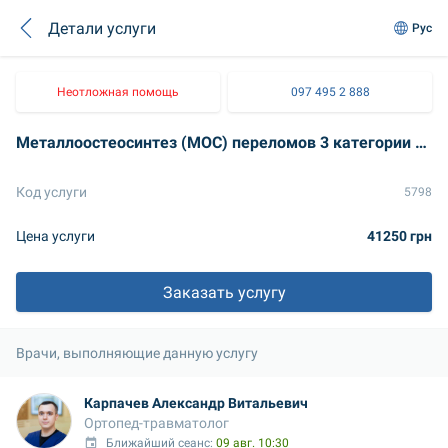
Детали услуги
Рус
Неотложная помощь
097 495 2 888
Металлоостеосинтез (МОС) переломов 3 категории сложности (без стоимости набора)
Код услуги
5798
Цена услуги
41250 грн
Заказать услугу
Врачи, выполняющие данную услугу
Карпачев Александр Витальевич
Ортопед-травматолог
Ближайший сеанс: 
09 авг. 10:30