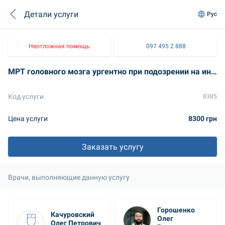
Детали услуги
Рус
Неотложная помощь
097 495 2 888
МРТ головного мозга ургентно при подозрении на инсульт
Код услуги
8385
Цена услуги
8300 грн
Заказать услугу
Врачи, выполняющие данную услугу
Горошенко 
Качуровский 
Олег 
Олег Петрович