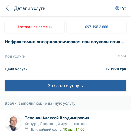
Детали услуги
Рус
Неотложная помощь
097 495 2 888
Нефрэктомия лапароскопическая при опухоли почки до 8 см
Код услуги
3784
Цена услуги
123590 грн
Заказать услугу
Врачи, выполняющие данную услугу
Пепенин Алексей Владимирович
Хирург; Онколог; Хирург-онколог
Ближайший сеанс: 
10 авг. 14:00