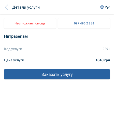
Детали услуги
Рус
Неотложная помощь
097 495 2 888
Нитразепам
Код услуги
9291
Цена услуги
1840 грн
Заказать услугу