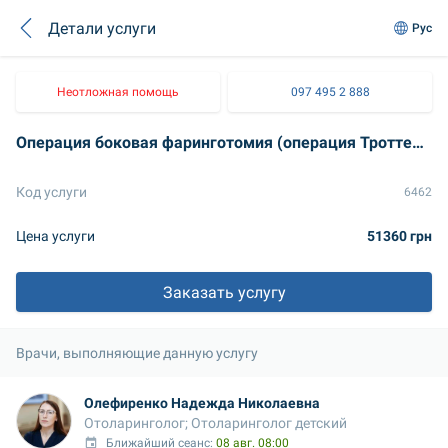
Детали услуги
Рус
Неотложная помощь
097 495 2 888
Операция боковая фаринготомия (операция Троттера)
Код услуги
6462
Цена услуги
51360 грн
Заказать услугу
Врачи, выполняющие данную услугу
Олефиренко Надежда Николаевна
Отоларинголог; Отоларинголог детский
Ближайший сеанс: 
08 авг. 08:00