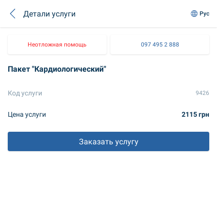
Детали услуги
Рус
Неотложная помощь
097 495 2 888
Пакет "Кардиологический"
Код услуги
9426
Цена услуги
2115 грн
Заказать услугу