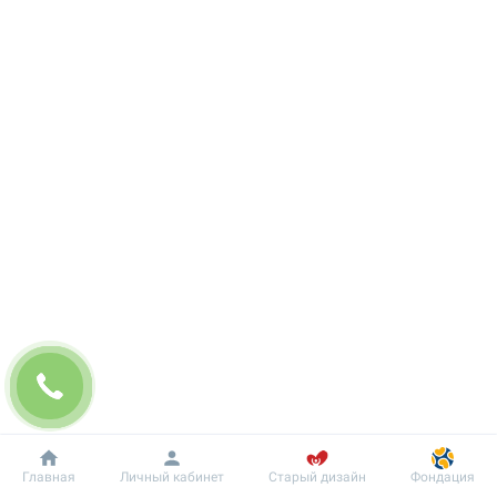
Добробут
Информация
Пациенту
Главная
Личный кабинет
Старый дизайн
Фондация