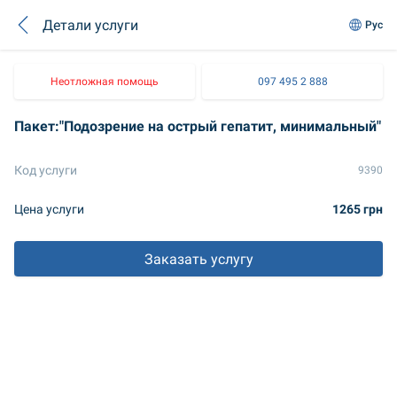
Детали услуги
Рус
Неотложная помощь
097 495 2 888
Пакет:"Подозрение на острый гепатит, минимальный"
Код услуги
9390
Цена услуги
1265 грн
Заказать услугу