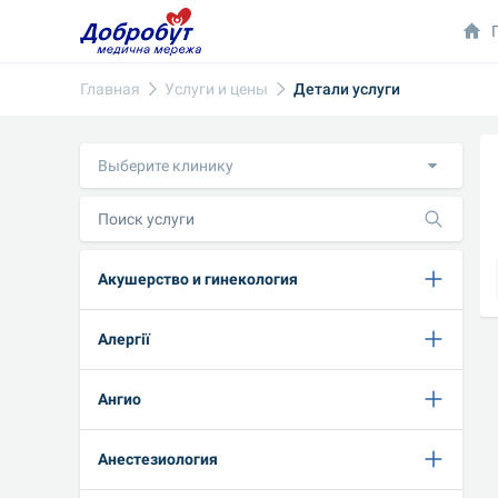
Главная
Услуги и цены
Детали услуги
Выберите клинику
Акушерство и гинекология
Алергії
Ангио
Анестезиология