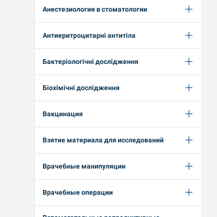
Анестезиология в стоматологии
Антиеритроцитарні антитіла
Бактеріологічні дослідження
Біохімічні дослідження
Вакцинация
Взятие материала для исследований
Врачебные манипуляции
Врачебные операции