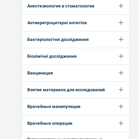
Анестезиология в стоматологии
Антиеритроцитарні антитіла
Бактеріологічні дослідження
Біохімічні дослідження
Вакцинация
Взятие материала для исследований
Врачебные манипуляции
Врачебные операции