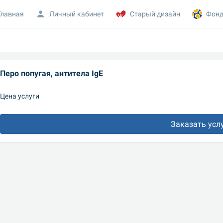
Главная
Личный кабинет
Старый дизайн
Фонд
Перо попугая, антитела IgE
Цена услуги
Заказать усл