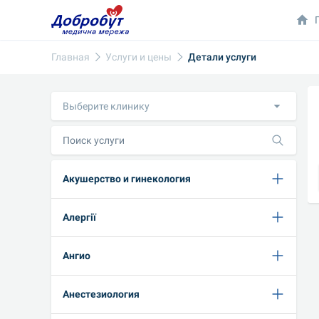
Главная
Услуги и цены
Детали услуги
Выберите клинику
Акушерство и гинекология
Алергії
Ангио
Анестезиология