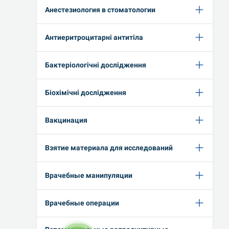
Анестезиология в стоматологии
Антиеритроцитарні антитіла
Бактеріологічні дослідження
Біохімічні дослідження
Вакцинация
Взятие материала для исследований
Врачебные манипуляции
Врачебные операции