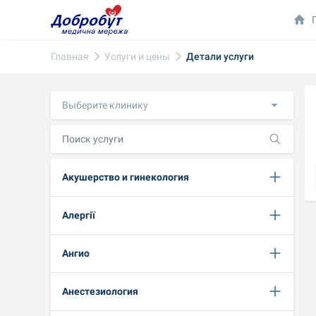
Главная
Услуги и цены
Детали услуги
Выберите клинику
Акушерство и гинекология
Алергії
Ангио
Анестезиология