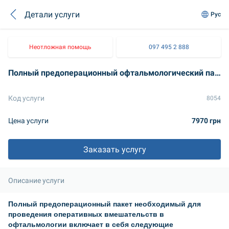
Детали услуги
Рус
Неотложная помощь
097 495 2 888
Полный предоперационный офтальмологический пакет
Код услуги
8054
Цена услуги
7970 грн
Заказать услугу
Описание услуги
Полный предоперационный пакет необходимый для 
проведения оперативных вмешательств в 
офтальмологии включает в себя следующие 