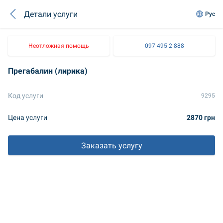
Детали услуги
Рус
Неотложная помощь
097 495 2 888
Прегабалин (лирика)
Код услуги
9295
Цена услуги
2870 грн
Заказать услугу