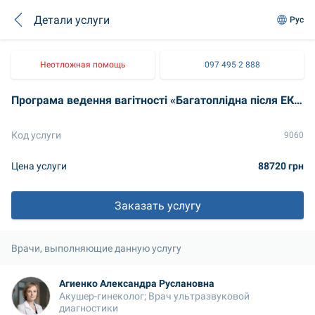
Детали услуги
Рус
Неотложная помощь
097 495 2 888
Програма ведення вагітності «Багатоплідна після ЕКЗ»
Код услуги
9060
Цена услуги
88720 грн
Заказать услугу
Врачи, выполняющие данную услугу
Агиенко Александра Руслановна
Акушер-гинеколог; Врач ультразвуковой 
диагностики