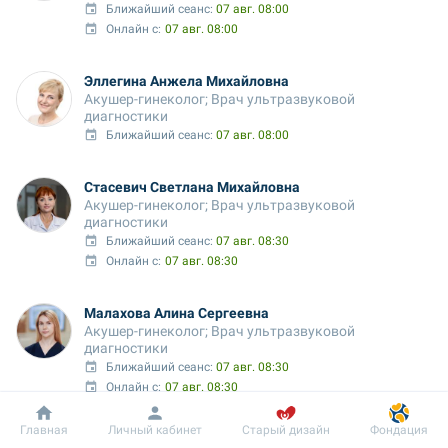
Ближайший сеанс: 
07 авг. 08:00
Онлайн с:
07 авг. 08:00
Эллегина Анжела Михайловна
Акушер-гинеколог; Врач ультразвуковой 
диагностики
Ближайший сеанс: 
07 авг. 08:00
Стасевич Светлана Михайловна
Акушер-гинеколог; Врач ультразвуковой 
диагностики
Ближайший сеанс: 
07 авг. 08:30
Онлайн с:
07 авг. 08:30
Малахова Алина Сергеевна
Акушер-гинеколог; Врач ультразвуковой 
диагностики
Ближайший сеанс: 
07 авг. 08:30
Онлайн с:
07 авг. 08:30
Добробут
Информация
Пациенту
Главная
Личный кабинет
Старый дизайн
Фондация
Фарион Инна Дмитриевна