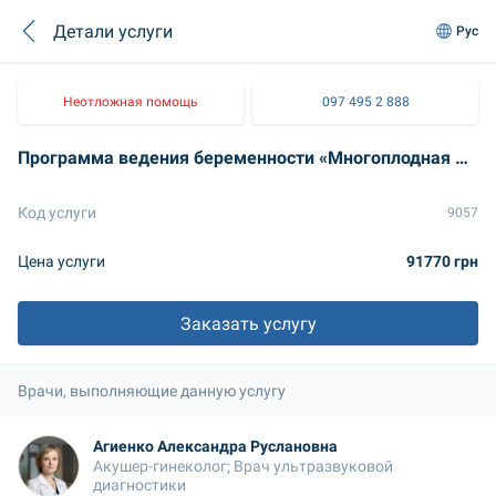
Детали услуги
Рус
Неотложная помощь
097 495 2 888
Программа ведения беременности «Многоплодная ДХ»
Код услуги
9057
Цена услуги
91770 грн
Заказать услугу
Врачи, выполняющие данную услугу
Агиенко Александра Руслановна
Акушер-гинеколог; Врач ультразвуковой 
диагностики