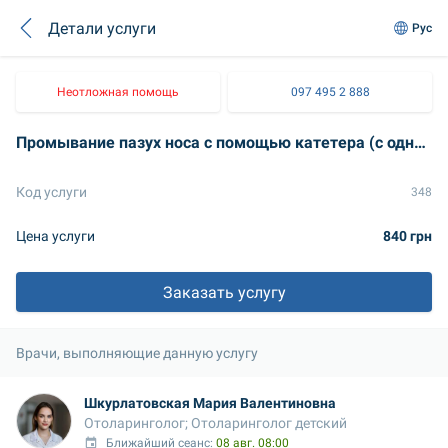
Детали услуги
Рус
Неотложная помощь
097 495 2 888
Промывание пазух носа с помощью катетера (с одной стороны)
Код услуги
348
Цена услуги
840 грн
Заказать услугу
Врачи, выполняющие данную услугу
Шкурлатовская Мария Валентиновна
Отоларинголог; Отоларинголог детский
Ближайший сеанс: 
08 авг. 08:00