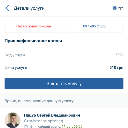
Детали услуги
Рус
Неотложная помощь
097 495 2 888
Пришлифовывание каппы
Код услуги
5294
Цена услуги
510 грн
Заказать услугу
Врачи, выполняющие данную услугу
Пицур Сергей Владимирович
Стоматолог-ортопед
Ближайший сеанс: 
11 авг. 09:00