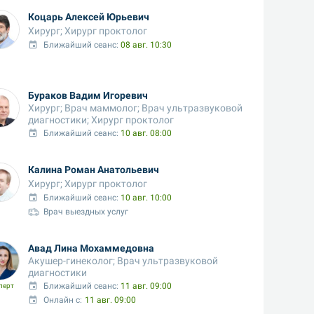
Коцарь Алексей Юрьевич
Хирург; Хирург проктолог
Ближайший сеанс: 
08 авг. 10:30
Бураков Вадим Игоревич
Хирург; Врач маммолог; Врач ультразвуковой 
диагностики; Хирург проктолог
Ближайший сеанс: 
10 авг. 08:00
Калина Роман Анатольевич
Хирург; Хирург проктолог
Ближайший сеанс: 
10 авг. 10:00
Врач выездных услуг
Авад Лина Мохаммедовна
Акушер-гинеколог; Врач ультразвуковой 
диагностики
Ближайший сеанс: 
11 авг. 09:00
перт
Онлайн с:
11 авг. 09:00