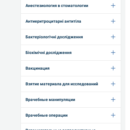
Анестезиология в стоматологии
Антиеритроцитарні антитіла
Бактеріологічні дослідження
Біохімічні дослідження
Вакцинация
Взятие материала для исследований
Врачебные манипуляции
Врачебные операции