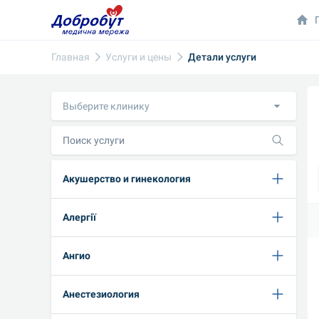
Главная
Услуги и цены
Детали услуги
Выберите клинику
Акушерство и гинекология
Алергії
Ангио
Анестезиология