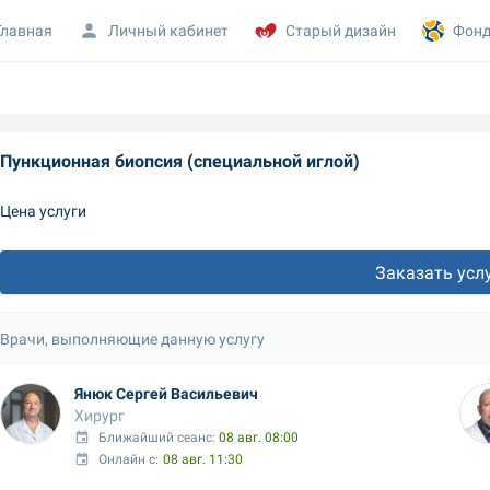
Главная
Личный кабинет
Старый дизайн
Фонд
Пункционная биопсия (специальной иглой)
Цена услуги
Заказать усл
Врачи, выполняющие данную услугу
Янюк Сергей Васильевич
Хирург
Ближайший сеанс: 
08 авг. 08:00
Онлайн с:
08 авг. 11:30