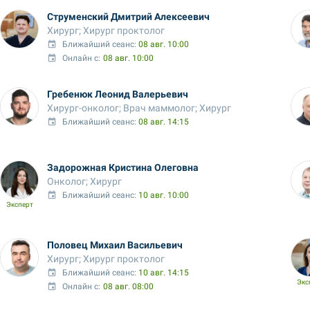
Струменский Дмитрий Алексеевич
Хирург; Хирург проктолог
Ближайший сеанс: 
08 авг. 10:00
Онлайн с:
08 авг. 10:00
Гребенюк Леонид Валерьевич
Хирург-онколог; Врач маммолог; Хирург
Ближайший сеанс: 
08 авг. 14:15
Задорожная Кристина Олеговна
Онколог; Хирург
Ближайший сеанс: 
10 авг. 10:00
Эксперт
Половец Михаил Васильевич
Хирург; Хирург проктолог
Ближайший сеанс: 
10 авг. 14:15
Экс
Онлайн с:
08 авг. 08:00