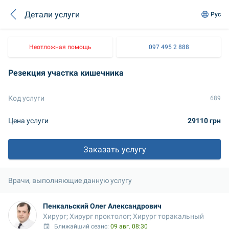
Детали услуги
Рус
Неотложная помощь
097 495 2 888
Резекция участка кишечника
Код услуги
689
Цена услуги
29110 грн
Заказать услугу
Врачи, выполняющие данную услугу
Пенкальский Олег Александрович
Хирург; Хирург проктолог; Хирург торакальный
Ближайший сеанс: 
09 авг. 08:30