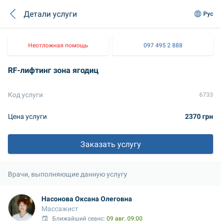
Детали услуги
Рус
Неотложная помощь
097 495 2 888
RF-лифтинг зона ягодиц
Код услуги
6733
Цена услуги
2370 грн
Заказать услугу
Врачи, выполняющие данную услугу
Насонова Оксана Олеговна
Массажист
Ближайший сеанс: 
09 авг. 09:00