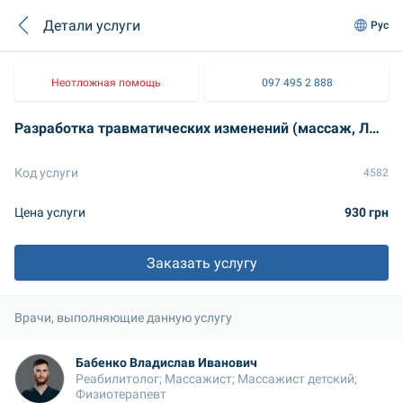
Детали услуги
Рус
Неотложная помощь
097 495 2 888
Разработка травматических изменений (массаж, ЛФК, миофасциальный релиз, ПИР мышц, суставная коррекция) 30 мин
Код услуги
4582
Цена услуги
930 грн
Заказать услугу
Врачи, выполняющие данную услугу
Бабенко Владислав Иванович
Реабилитолог; Массажист; Массажист детский; 
Физиотерапевт