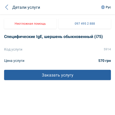
Детали услуги
Рус
Неотложная помощь
097 495 2 888
Специфические IgE, шершень обыкновенный (i75)
Код услуги
5914
Цена услуги
570 грн
Заказать услугу