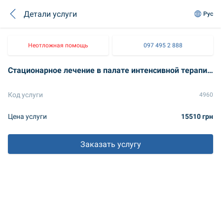
Детали услуги
Рус
Неотложная помощь
097 495 2 888
Стационарное лечение в палате интенсивной терапии, кардиохирургическая реанимация для детей (1 сутки)
Код услуги
4960
Цена услуги
15510 грн
Заказать услугу