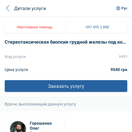
Детали услуги
Рус
Неотложная помощь
097 495 2 888
Стереотаксическая биопсия грудной железы под контролем маммографии
Код услуги
8493
Цена услуги
9540 грн
Заказать услугу
Врачи, выполняющие данную услугу
Горошенко 
Олег 