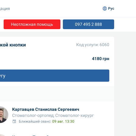
ация
Рус
Неотложная помощь
097 495 2 888
кой кнопки
Код услуги: 6060
4180 грн
угу
Картавцев Станислав Сергеевич
Стоматолог-ортопед; Стоматолог-хирург
Ближайший сеанс: 
09 авг. 13:30