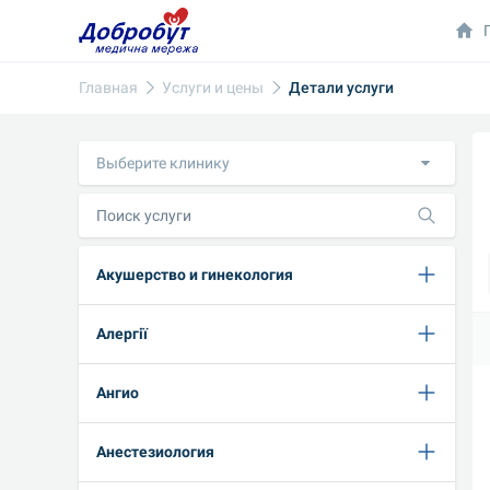
Главная
Услуги и цены
Детали услуги
Выберите клинику
Акушерство и гинекология
Алергії
Ангио
Анестезиология