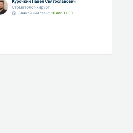
Курочкин Павел Святославович
Стоматолог-хирург
Ближайший сеанс: 
10 авг. 11:00