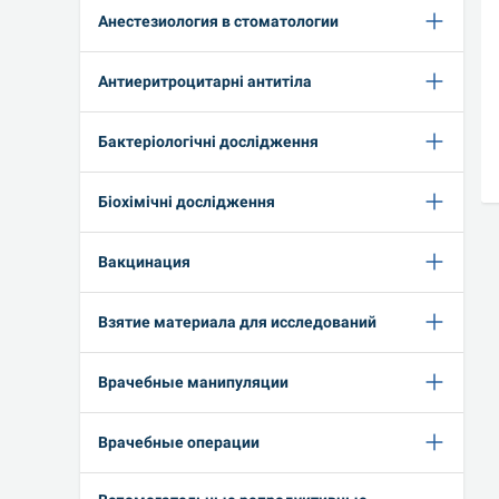
Анестезиология в стоматологии
Антиеритроцитарні антитіла
Бактеріологічні дослідження
Біохімічні дослідження
Вакцинация
Взятие материала для исследований
Врачебные манипуляции
Врачебные операции