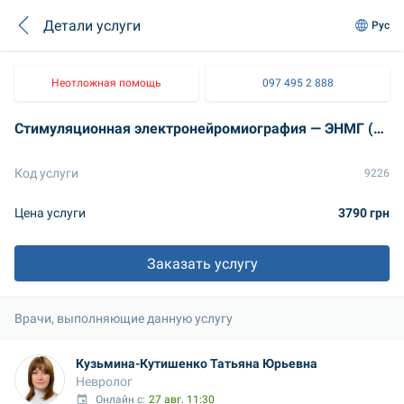
Детали услуги
Рус
Неотложная помощь
097 495 2 888
Стимуляционная электронейромиография — ЭНМГ (верхних и нижних конечностей) с описанием
Код услуги
9226
Цена услуги
3790 грн
Заказать услугу
Врачи, выполняющие данную услугу
Кузьмина-Кутишенко Татьяна Юрьевна
Невролог
Онлайн с:
27 авг. 11:30