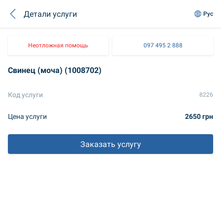
Детали услуги
Рус
Неотложная помощь
097 495 2 888
Свинец (моча) (1008702)
Код услуги
8226
Цена услуги
2650 грн
Заказать услугу