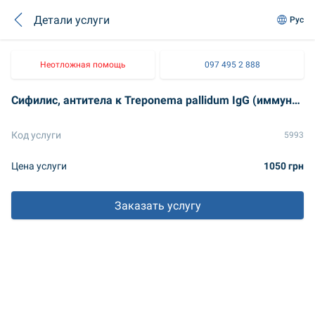
Детали услуги
Рус
Неотложная помощь
097 495 2 888
Сифилис, антитела к Treponema pallidum IgG (иммуноблот)
Код услуги
5993
Цена услуги
1050 грн
Заказать услугу