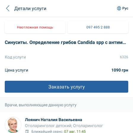
Детали услуги
Рус
Неотложная помощь
097 495 2 888
Синуситы. Определение грибов Candida spp с антимикотикограммой с MIC
Код услуги
6326
Цена услуги
1090 грн
Заказать услугу
Врачи, выполняющие данную услугу
Лоянич Наталия Васильевна
Отоларинголог детский; Отоларинголог
Ближайший сеанс: 
07 авг. 11:45