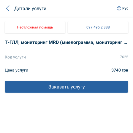
Детали услуги
Рус
Неотложная помощь
097 495 2 888
Т-ГЛЛ, мониторинг MRD (миелограмма, мониторинг MRD Т-ГЛЛ ПЦ)*
Код услуги
7625
Цена услуги
3740 грн
Заказать услугу