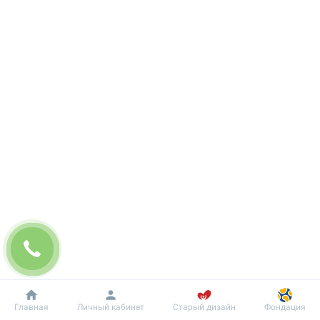
Добробут
Информация
Пациенту
Главная
Личный кабинет
Старый дизайн
Фондация