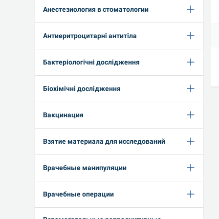
Анестезиология в стоматологии
Антиеритроцитарні антитіла
Бактеріологічні дослідження
Біохімічні дослідження
Вакцинация
Взятие материала для исследований
Врачебные манипуляции
Врачебные операции