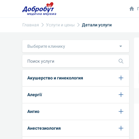
Главная
Услуги и цены
Детали услуги
Выберите клинику
Акушерство и гинекология
Алергії
Ангио
Анестезиология