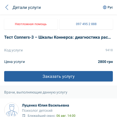
Детали услуги
Рус
Неотложная помощь
097 495 2 888
Тест Conners-3 – Шкалы Коннерса: диагностика расстройства дефицита внимания и гиперактивности (СДВГ)
Код услуги
9418
Цена услуги
2800 грн
Заказать услугу
Врачи, выполняющие данную услугу
Луценко Юлия Васильевна
Психолог детский
Ближайший сеанс: 
06 авг. 14:00