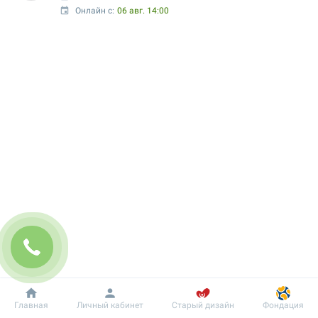
Онлайн с:
06 авг. 14:00
Добробут
Информация
Пациенту
Главная
Личный кабинет
Старый дизайн
Фондация