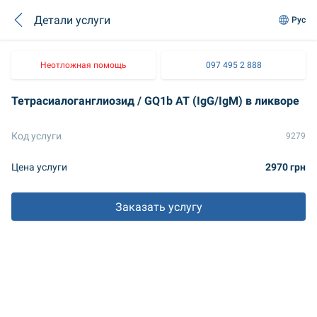
Детали услуги
Рус
Неотложная помощь
097 495 2 888
Тетрасиалоганглиозид / GQ1b AT (IgG/IgM) в ликворе
Код услуги
9279
Цена услуги
2970 грн
Заказать услугу