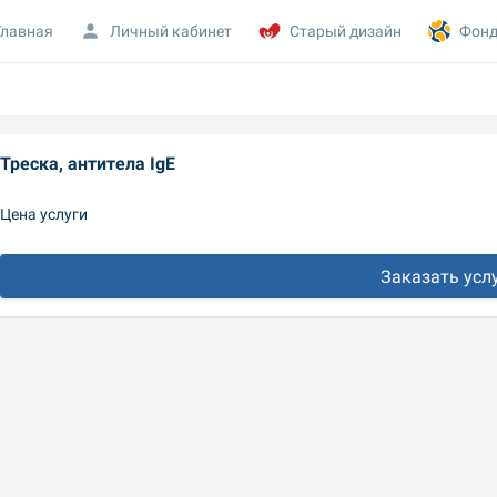
Главная
Личный кабинет
Старый дизайн
Фонд
Треска, антитела IgE
Цена услуги
Заказать усл