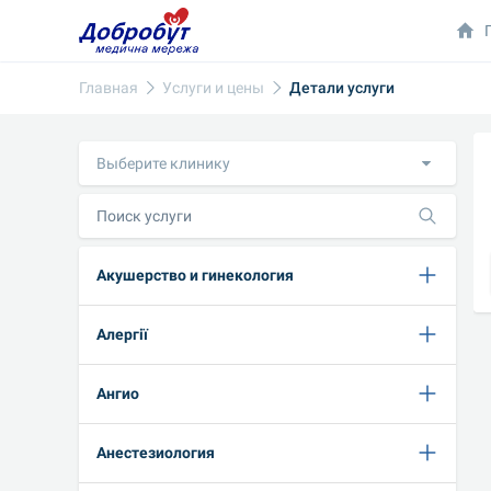
Главная
Услуги и цены
Детали услуги
Выберите клинику
Акушерство и гинекология
Алергії
Ангио
Анестезиология