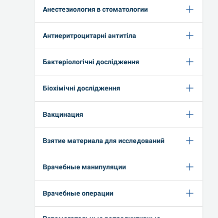
Анестезиология в стоматологии
Антиеритроцитарні антитіла
Бактеріологічні дослідження
Біохімічні дослідження
Вакцинация
Взятие материала для исследований
Врачебные манипуляции
Врачебные операции