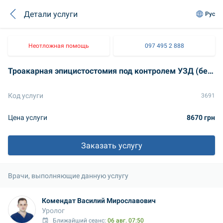
Детали услуги
Рус
Неотложная помощь
097 495 2 888
Троакарная эпицистостомия под контролем УЗД (без учета стоимости цистостомы)
Код услуги
3691
Цена услуги
8670 грн
Заказать услугу
Врачи, выполняющие данную услугу
Комендат Василий Мирославович
Уролог
Ближайший сеанс: 
06 авг. 07:50